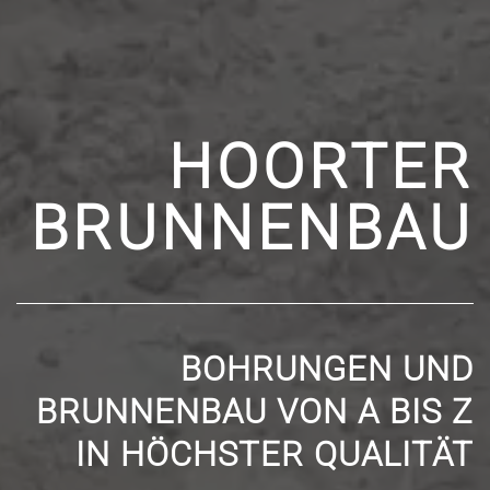
HOORTER
BRUNNEN­BAU
BOHRUNGEN UND
BRUNNENBAU VON A BIS Z
IN HÖCHSTER QUALITÄT