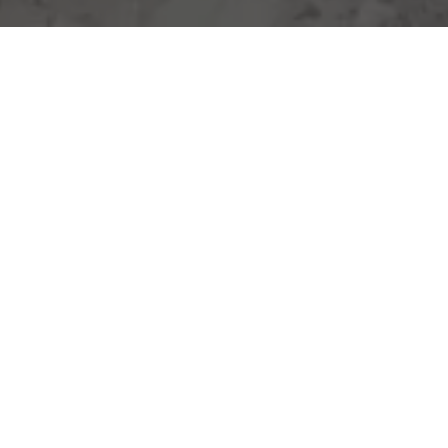
MEHR ALS NUR
TIEF­BOHRUNGEN